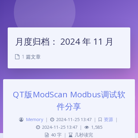
月度归档：
2024 年 11 月
1 篇文章
QT版ModScan Modbus调试软
件分享
Memory
|
2024-11-25 13:47
|
资源
|
2024-11-25 13:47
|
1,585
40 字
|
几秒读完