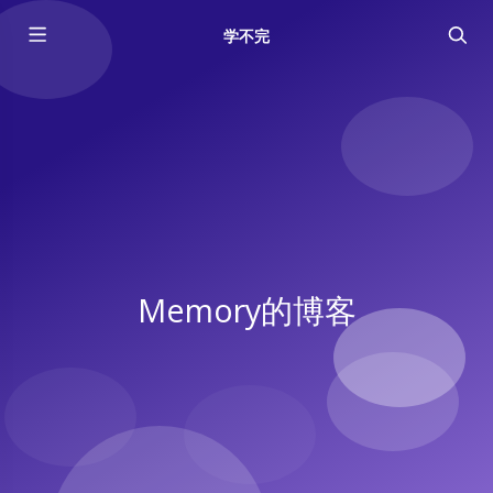
学不完
Memory的博客