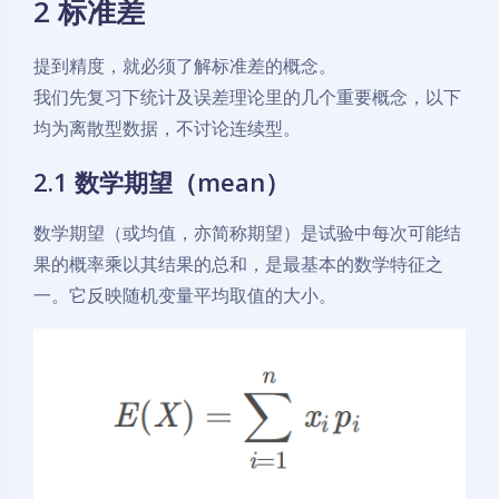
2 标准差
提到精度，就必须了解标准差的概念。
我们先复习下统计及误差理论里的几个重要概念，以下
均为离散型数据，不讨论连续型。
2.1 数学期望（mean）
数学期望（或均值，亦简称期望）是试验中每次可能结
果的概率乘以其结果的总和，是最基本的数学特征之
一。它反映随机变量平均取值的大小。